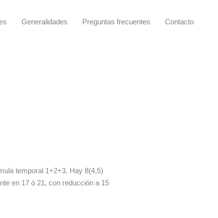
ies
Generalidades
Preguntas frecuentes
Contacto
rmula temporal 1+2+3. Hay 8(4,5)
ente en 17 ó 21, con reducción a 15