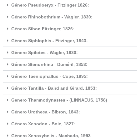
Género Pseudoeryx - Fitzinger 1826:
Género Rhinobothrium - Wagler, 1830:
Género Sibon Fitzinger, 1826:
Género Siphlophis - Fitzinger, 1843:
Género Spilotes - Wagler, 1830:
Género Stenorrhina - Duméril, 1853:
Género Taeniophallus - Cope, 1895:
Género Tantilla - Baird and Girard, 1853:
Genero Thamnodynastes - (LINNAEUS, 1758)
Género Urotheca - Bibron, 1843:
Género Xenodon - Boie, 1827:
Género Xenoxybelis - Machado, 1993