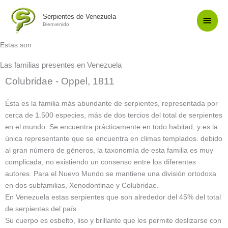
Ir
Men
Serpientes de Venezuela
al
Bienvenido
contenido
Princ
Estas son
Las familias presentes en Venezuela
Colubridae - Oppel, 1811
Ésta es la familia más abundante de serpientes, representada por
cerca de 1.500 especies, más de dos tercios del total de serpientes
en el mundo. Se encuentra prácticamente en todo habitad, y es la
única representante que se encuentra en climas templados. debido
al gran número de géneros, la taxonomía de esta familia es muy
complicada, no existiendo un consenso entre los diferentes
autores. Para el Nuevo Mundo se mantiene una división ortodoxa
en dos subfamilias, Xenodontinae y Colubridae.
En Venezuela estas serpientes que son alrededor del 45% del total
de serpientes del país.
Su cuerpo es esbelto, liso y brillante que les permite deslizarse con