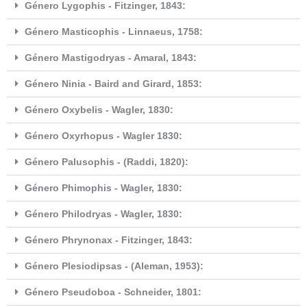
Género Lygophis - Fitzinger, 1843:
Género Masticophis - Linnaeus, 1758:
Género Mastigodryas - Amaral, 1843:
Género Ninia - Baird and Girard, 1853:
Género Oxybelis - Wagler, 1830:
Género Oxyrhopus - Wagler 1830:
Género Palusophis - (Raddi, 1820):
Género Phimophis - Wagler, 1830:
Género Philodryas - Wagler, 1830:
Género Phrynonax - Fitzinger, 1843:
Género Plesiodipsas - (Aleman, 1953):
Género Pseudoboa - Schneider, 1801: