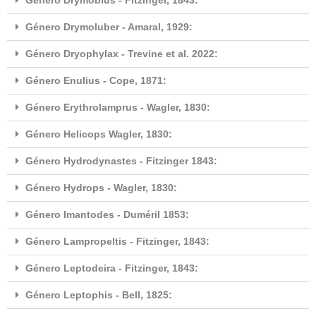
Género Drymobius - Fitzinger, 1843:
Género Drymoluber - Amaral, 1929:
Género Dryophylax - Trevine et al. 2022:
Género Enulius - Cope, 1871:
Género Erythrolamprus - Wagler, 1830:
Género Helicops Wagler, 1830:
Género Hydrodynastes - Fitzinger 1843:
Género Hydrops - Wagler, 1830:
Género Imantodes - Duméril 1853:
Género Lampropeltis - Fitzinger, 1843:
Género Leptodeira - Fitzinger, 1843:
Género Leptophis - Bell, 1825: